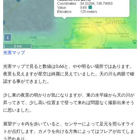
光害マップ
光害マップで見ると数値は0.66と、やや明るい場所ではあります。
夜景も見えますが星空は綺麗に見えていました。天の川も肉眼で確
認する事ができました。
少し東の夜景の明かりが気になりますが、東の水平線から天の川が
昇ってきて、少し高い位置まで登って来れば問題なく撮影出来そう
に思いました。
展望デッキ内を歩いていると、センサーによって足元を照らすライ
トが点灯します。カメラを向ける方角によってはフレアが出てしま
う恐れあり。