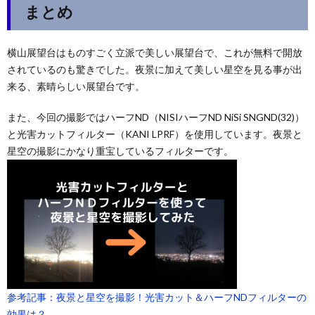
まとめ
横山展望台はものすごく立派で美しい展望台で、これが無料で開放
されているのも驚きでした。夜景に加えて美しい星空を見る事が出
来る、素晴らしい展望台です。
また、今回の撮影ではハーフND（NISIハーフND NiSi SNGND(32)）
と光害カットフィルター（KANI LPRF）を使用しています。夜景と
星空の撮影にかなり重宝しているフィルターです。
参考記事：夜景と星空を撮影！光害カット＆ハーフNDフィルターの
効果は？