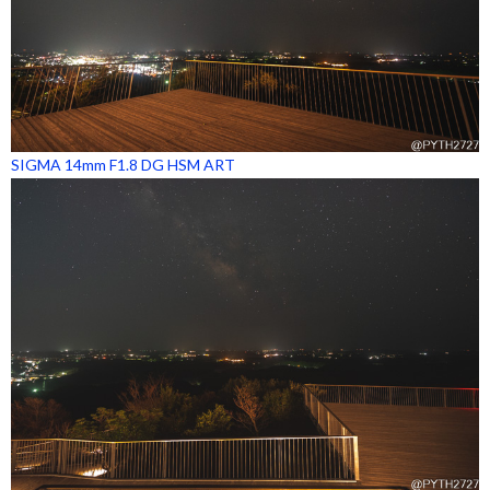
SIGMA 14mm F1.8 DG HSM ART