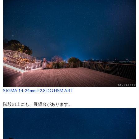
SIGMA 14-24mm F2.8 DG HSM ART
階段の上にも、展望台があります。