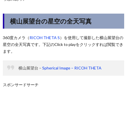
横山展望台の星空の全天写真
360度カメラ（
RICOH THETA S
）を使用して撮影した横山展望台の
星空の全天写真です。下記のClick to playをクリックすれば閲覧でき
ます。
横山展望台 –
Spherical Image – RICOH THETA
スポンサードサーチ