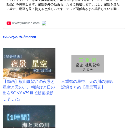
www.youtube.com
【動画】横山展望台の夜景と
三重県の星空、天の川の撮影
星空と天の川、朝焼けと日の
記録まとめ【星景写真】
出をSONY a7SⅢで動画撮影
しました。