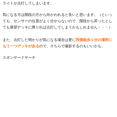
ライトが点灯してしまいます。
気になる方は階段の方から向かわれると良いと思います。（といっ
ても、センサーの位置がよく分からないので、階段から昇ったとし
ても展望デッキに降りれば点灯してしまうかもしれません・・・）
また、点灯した明かりが気になる場合は更に
西側徒歩１分の場所に
もう一つデッキがある
ので、そちらで撮影するのもいいかも。
スポンサードサーチ