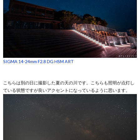
SIGMA 14-24mm F2.8 DG HSM ART
こちらは別の日に撮影した夏の天の川です。こちらも照明が点灯し
ている状態ですが良いアクセントになっているように思います。