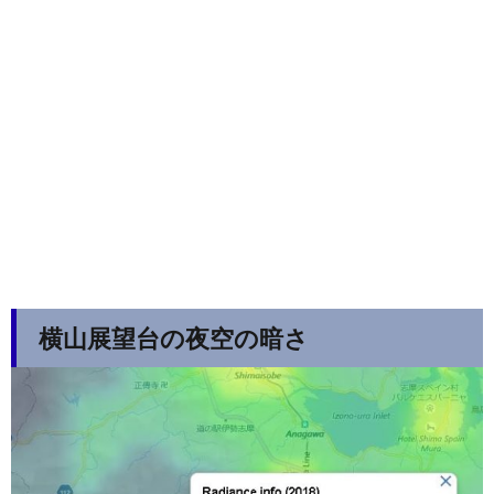
横山展望台の夜空の暗さ