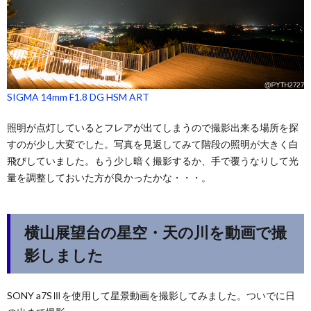
SIGMA 14mm F1.8 DG HSM ART
照明が点灯しているとフレアが出てしまうので撮影出来る場所を探
すのが少し大変でした。写真を見返してみて階段の照明が大きく白
飛びしていました。もう少し暗く撮影するか、手で覆うなりして光
量を調整しておいた方が良かったかな・・・。
横山展望台の星空・天の川を動画で撮
影しました
SONY a7SⅢを使用して星景動画を撮影してみました。ついでに日