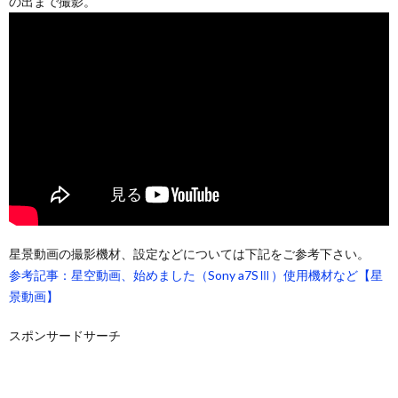
の出まで撮影。
星景動画の撮影機材、設定などについては下記をご参考下さい。
参考記事：星空動画、始めました（Sony a7SⅢ）使用機材など【星
景動画】
スポンサードサーチ