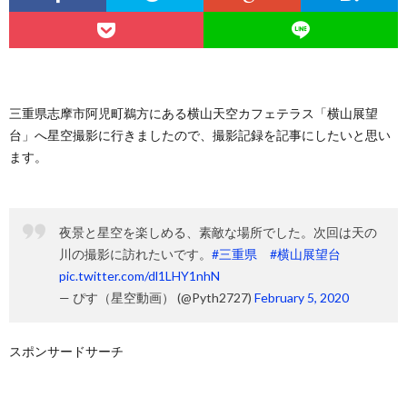
三重県志摩市阿児町鵜方にある横山天空カフェテラス「横山展望
台」へ星空撮影に行きましたので、撮影記録を記事にしたいと思い
ます。
夜景と星空を楽しめる、素敵な場所でした。次回は天の
川の撮影に訪れたいです。
#三重県
#横山展望台
pic.twitter.com/dl1LHY1nhN
— ぴす（星空動画） (@Pyth2727)
February 5, 2020
スポンサードサーチ