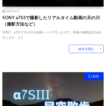
2020.10.15
SONY a7S3で撮影したリアルタイム動画の天の川
（撮影方法など）
SONY a7S3で天の川が結構ハッキリ写ったので、動画や撮影設定を紹
介します。 […]
続きを読む
動画