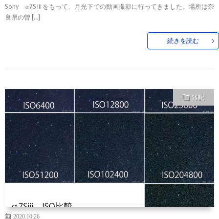
Sony α7SⅢをもって、月光下での動画撮影に行ってきました。場所は奈
良県の曽 […]
続きを読む
雑記
2020.10.26