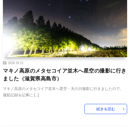
2020.10.21
マキノ高原のメタセコイア並木へ星空の撮影に行き
ました（滋賀県高島市）
マキノ高原のメタセコイア並木へ星空・天の川撮影に行きましたので、
撮影記録を記事に […]
続きを読む