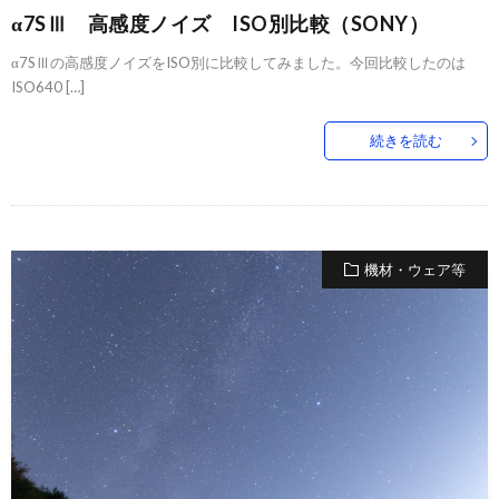
α7SⅢ 高感度ノイズ ISO別比較（SONY）
α7SⅢの高感度ノイズをISO別に比較してみました。今回比較したのは
ISO640 […]
続きを読む
機材・ウェア等