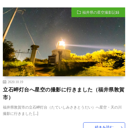
福井県の星空撮影記録
2020.10.19
立石岬灯台へ星空の撮影に行きました（福井県敦賀
市）
福井県敦賀市の立石岬灯台（たていしみさきとうだい）へ星空・天の川
撮影に行きました […]
続きを読む