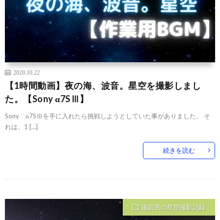
2020.10.22
【1時間動画】夜の海、波音。星空を撮影しまし
た。【Sony α7SⅢ】
Sony α7SⅢを手に入れたら挑戦しようとしていた事がありました。 そ
れは、1 […]
続きを読む
滋賀県の星空撮影記録