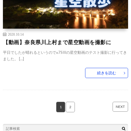
2020.10.14
【動画】奈良県川上村まで星空動画を撮影に
平日でしたが晴れるというのでα7SIIIの星空動画のテスト撮影に行ってき
ました。 […]
続きを読む
NEXT
1
2