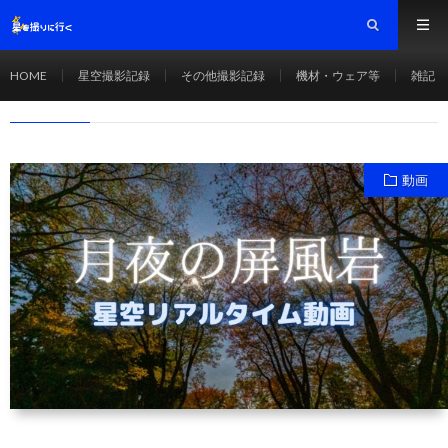
2020年
10月
HOME
HOME
星空撮影記録
その他撮影記録
機材・ウェア等
雑記
2020年10月
動画