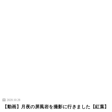
2020.10.28
【動画】月夜の屏風岩を撮影に行きました【紅葉】