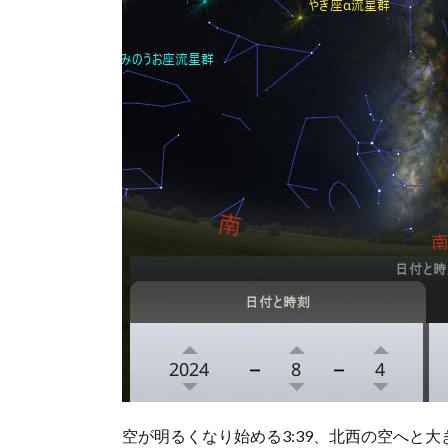
空が明るくなり始める3:39、北西の空へと