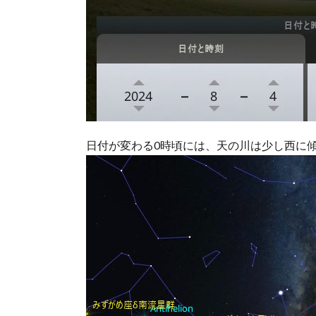
日付が変わる0時頃には、天の川は少し西に