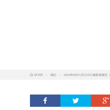
雑記
2024年8月の天の川の撮影候補
HOME