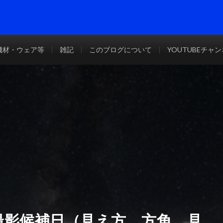
機材・ウェア等
雑記
このブログについて
YOUTUBEチャ
の撮影候補日（見え方、方角、見