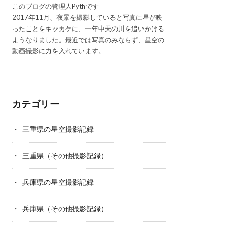
このブログの管理人Pythです
2017年11月、夜景を撮影していると写真に星が映
ったことをキッカケに、一年中天の川を追いかける
ようなりました。最近では写真のみならず、星空の
動画撮影に力を入れています。
カテゴリー
三重県の星空撮影記録
三重県（その他撮影記録）
兵庫県の星空撮影記録
兵庫県（その他撮影記録）