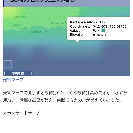
光害マップ
光害マップで見ますと数値は0.44。やや数値は高めですが、さすが
海沿い。綺麗な星空が見え、肉眼でも天の川が見えていました。
スポンサードサーチ