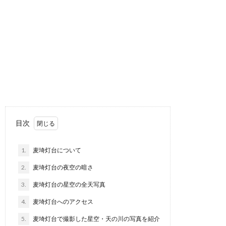
目次
1.
麦埼灯台について
2.
麦埼灯台の夜空の暗さ
3.
麦埼灯台の星空の全天写真
4.
麦埼灯台へのアクセス
5.
麦埼灯台で撮影した星空・天の川の写真を紹介