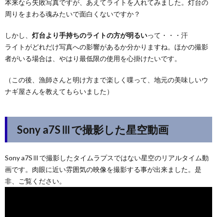
本来なら失敗写真ですが、あえてライトを入れてみました。灯台の
周りをまわる魂みたいで面白くないですか？
しかし、
灯台より手持ちのライトの方が明るい
って・・・汗
ライトがどれだけ写真への影響があるか分かりますね。ほかの撮影
者がいる場合は、やはり最低限の使用を心掛けたいです。
（この後、漁師さんと明け方まで楽しく喋って、地元の美味しいウ
ナギ屋さんを教えてもらいました）
Sony a7SⅢで撮影した星空動画
Sony a7SⅢで撮影したタイムラプスではない星空のリアルタイム動
画です。肉眼に近い雰囲気の映像を撮影する事が出来ました。是
非、ご覧ください。