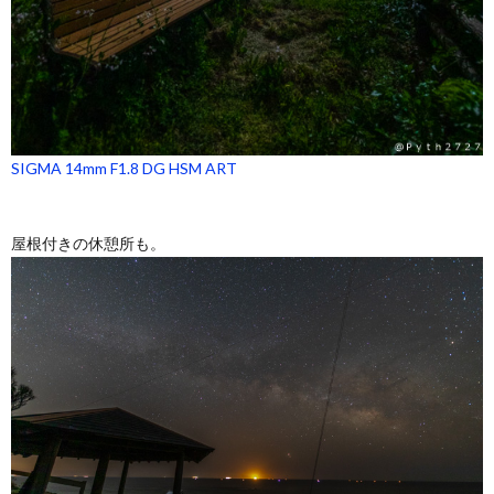
SIGMA 14mm F1.8 DG HSM ART
屋根付きの休憩所も。