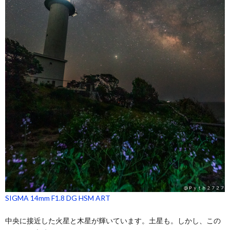
SIGMA 14mm F1.8 DG HSM ART
中央に接近した火星と木星が輝いています。土星も。しかし、この