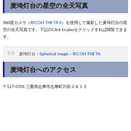
麦埼灯台の星空の全天写真
360度カメラ（
RICOH THETA S
）を使用して撮影した麦埼灯台の星
空の全天写真です。下記のClick to playをクリックすれば閲覧できま
す。
麦埼灯台 –
Spherical Image – RICOH THETA
麦埼灯台へのアクセス
〒517-0701 三重県志摩市志摩町片田２８１３