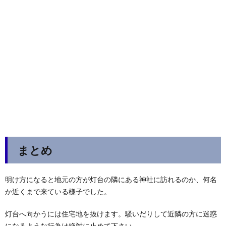
まとめ
明け方になると地元の方が灯台の隣にある神社に訪れるのか、何名
か近くまで来ている様子でした。
灯台へ向かうには住宅地を抜けます。騒いだりして近隣の方に迷惑
になるような行為は絶対に止めて下さい。