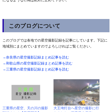
このブログについて
このブログでは各地での星空撮影記録を記事にしています。下記に
地域別にまとめていますのでよろしければご覧ください。
→奈良県の星空撮影記録まとめ記事を読む
→和歌山県の星空撮影記録まとめ記事を読む
→三重県の星空撮影記録まとめ記事を読む
三重県の星空、天の川の撮影
大王埼灯台へ星空の撮影に行