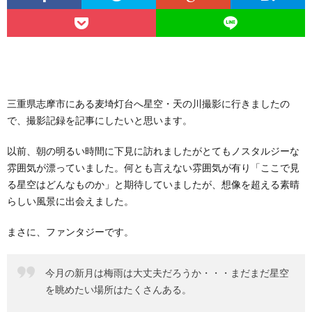
三重県志摩市にある麦埼灯台へ星空・天の川撮影に行きましたの
で、撮影記録を記事にしたいと思います。
以前、朝の明るい時間に下見に訪れましたがとてもノスタルジーな
雰囲気が漂っていました。何とも言えない雰囲気が有り「ここで見
る星空はどんなものか」と期待していましたが、想像を超える素晴
らしい風景に出会えました。
まさに、ファンタジーです。
今月の新月は梅雨は大丈夫だろうか・・・まだまだ星空
を眺めたい場所はたくさんある。