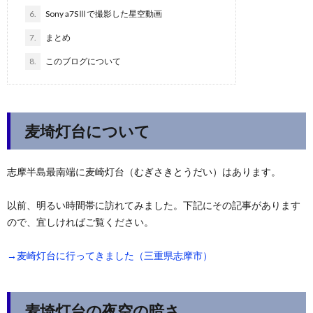
6.
Sony a7SⅢで撮影した星空動画
7.
まとめ
8.
このブログについて
麦埼灯台について
志摩半島最南端に麦崎灯台（むぎさきとうだい）はあります。
以前、明るい時間帯に訪れてみました。下記にその記事があります
ので、宜しければご覧ください。
→麦崎灯台に行ってきました（三重県志摩市）
麦埼灯台の夜空の暗さ