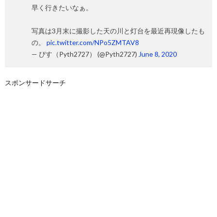
早く行きたいなぁ。
写真は3月末に撮影した天の川と灯台を最近再現像したも
の。
pic.twitter.com/NPo5ZMTAV8
— ぴす（Pyth2727） (@Pyth2727)
June 8, 2020
スポンサードサーチ