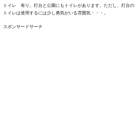
トイレ 有り。灯台と公園にもトイレがあります。ただし、灯台の
トイレは使用するには少し勇気がいる雰囲気・・・。
スポンサードサーチ