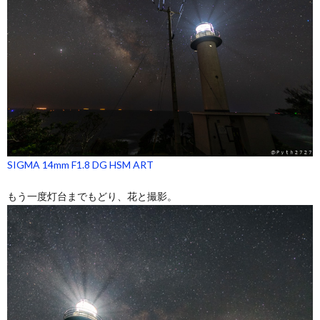
SIGMA 14mm F1.8 DG HSM ART
もう一度灯台までもどり、花と撮影。