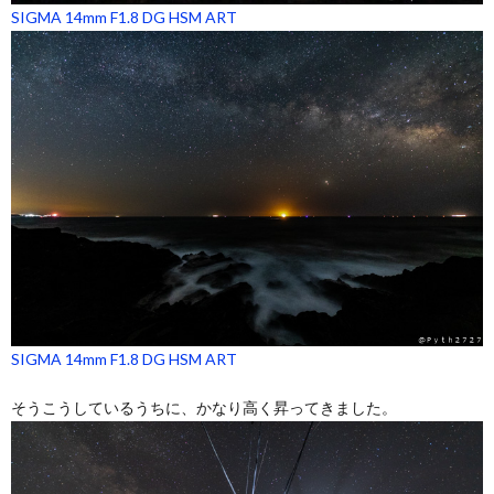
SIGMA 14mm F1.8 DG HSM ART
SIGMA 14mm F1.8 DG HSM ART
そうこうしているうちに、かなり高く昇ってきました。