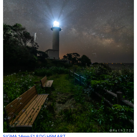
SIGMA 14mm F1.8 DG HSM ART