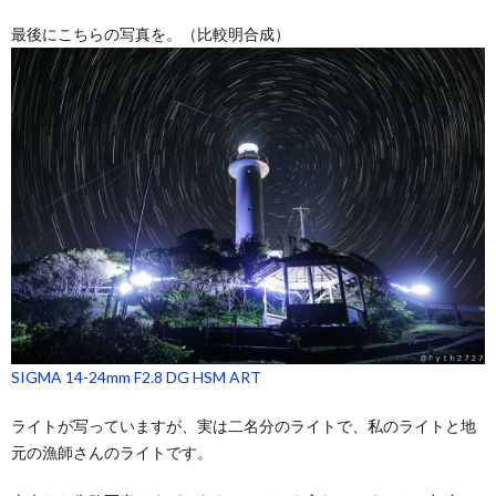
最後にこちらの写真を。（比較明合成）
SIGMA 14-24mm F2.8 DG HSM ART
ライトが写っていますが、実は二名分のライトで、私のライトと地
元の漁師さんのライトです。