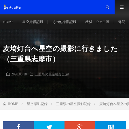
HOME
星空撮影記録
その他撮影記録
機材・ウェア等
雑記
麦埼灯台へ星空の撮影に行きました
（三重県志摩市）
2020.06.18
三重県の星空撮影記録
星空撮影記録
三重県の星空撮影記録
麦埼灯台へ星空の
HOME