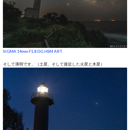
SIGMA 14mm F1.8 DG HSM ART
そして薄明です。（土星、そして接近した火星と木星）