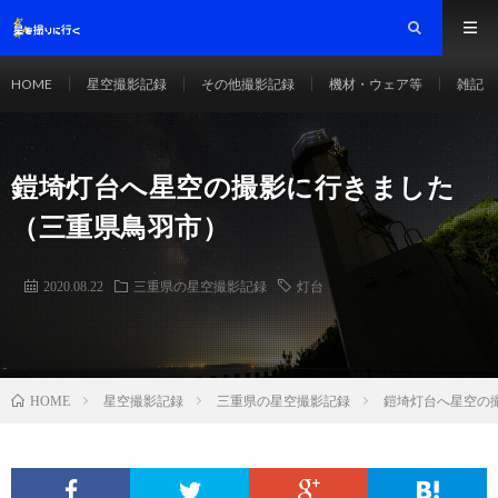
HOME
星空撮影記録
その他撮影記録
機材・ウェア等
雑記
鎧埼灯台へ星空の撮影に行きました
（三重県鳥羽市）
2020.08.22
三重県の星空撮影記録
灯台
星空撮影記録
三重県の星空撮影記録
鎧埼灯台へ星空の
HOME