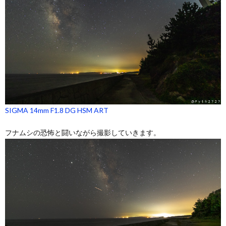
SIGMA 14mm F1.8 DG HSM ART
フナムシの恐怖と闘いながら撮影していきます。