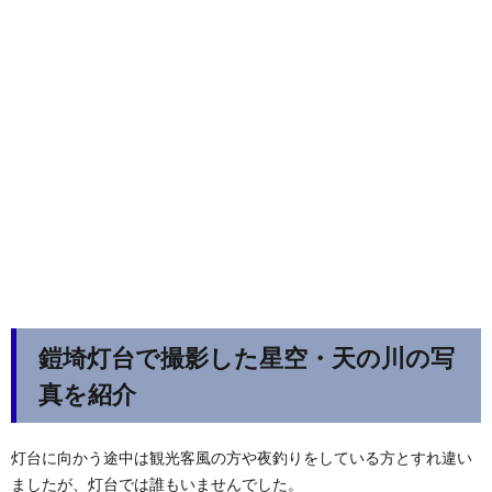
鎧埼灯台で撮影した星空・天の川の写
真を紹介
灯台に向かう途中は観光客風の方や夜釣りをしている方とすれ違い
ましたが、灯台では誰もいませんでした。