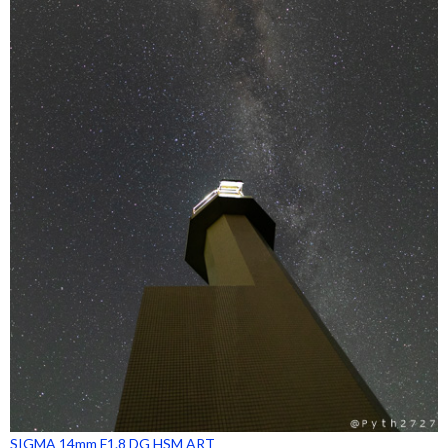
SIGMA 14mm F1.8 DG HSM ART