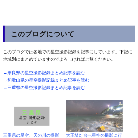
このブログについて
このブログでは各地での星空撮影記録を記事にしています。下記に
地域別にまとめていますのでよろしければご覧ください。
→奈良県の星空撮影記録まとめ記事を読む
→和歌山県の星空撮影記録まとめ記事を読む
→三重県の星空撮影記録まとめ記事を読む
三重県の星空、天の川の撮影
大王埼灯台へ星空の撮影に行