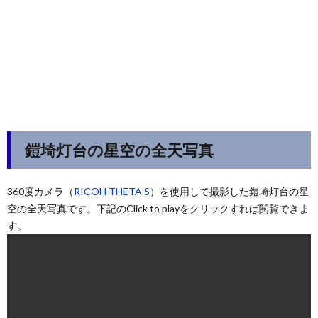
鎧埼灯台の星空の全天写真
360度カメラ（
RICOH THETA S
）を使用して撮影した鎧埼灯台の星
空の全天写真です。下記のClick to playをクリックすれば閲覧できま
す。