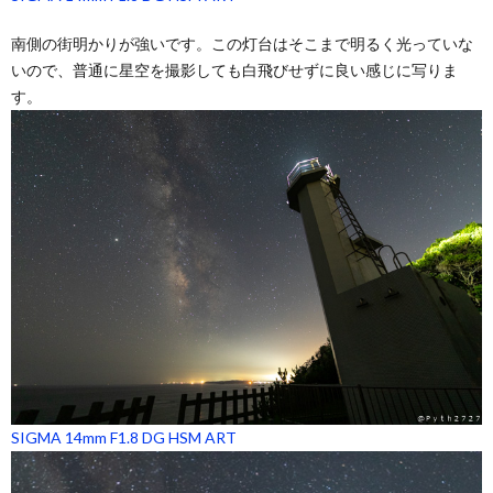
南側の街明かりが強いです。この灯台はそこまで明るく光っていな
いので、普通に星空を撮影しても白飛びせずに良い感じに写りま
す。
SIGMA 14mm F1.8 DG HSM ART