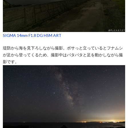
SIGMA 14mm F1.8 DG HSM ART
堤防から海を見下ろしながら撮影。ボサっと立っているとフナムシ
が足から登ってくるため、撮影中はバタバタと足を動かしながら撮
影です。