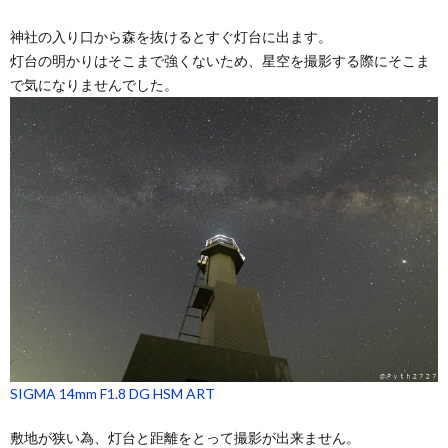
神社の入り口から森を抜けるとすぐ灯台に出ます。
灯台の明かりはそこまで強くないため、星空を撮影する際にそこま
で気になりませんでした。
SIGMA 14mm F1.8 DG HSM ART
敷地が狭い為、灯台と距離をとって撮影が出来ません。