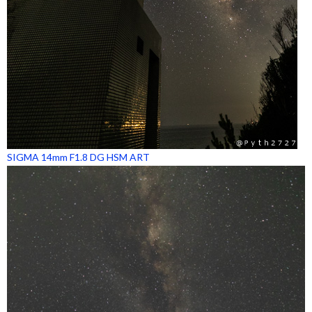
SIGMA 14mm F1.8 DG HSM ART