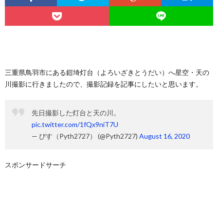
三重県鳥羽市にある鎧埼灯台（よろいざきとうだい）へ星空・天の
川撮影に行きましたので、撮影記録を記事にしたいと思います。
先日撮影した灯台と天の川。
pic.twitter.com/1fQx9niT7U
— ぴす（Pyth2727） (@Pyth2727)
August 16, 2020
スポンサードサーチ