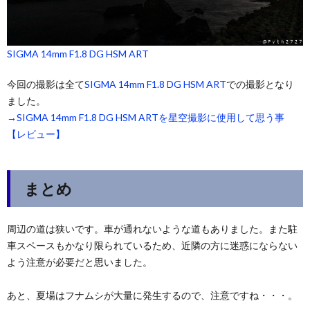
SIGMA 14mm F1.8 DG HSM ART
今回の撮影は全て
SIGMA 14mm F1.8 DG HSM ART
での撮影となり
ました。
→SIGMA 14mm F1.8 DG HSM ARTを星空撮影に使用して思う事
【レビュー】
まとめ
周辺の道は狭いです。車が通れないような道もありました。また駐
車スペースもかなり限られているため、近隣の方に迷惑にならない
よう注意が必要だと思いました。
あと、夏場はフナムシが大量に発生するので、注意ですね・・・。