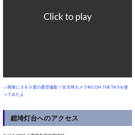
Click to play
→簡単に３６０度の星空撮影！全天球カメラRICOH THETA Sを使
ってみたよ
鎧埼灯台へのアクセス