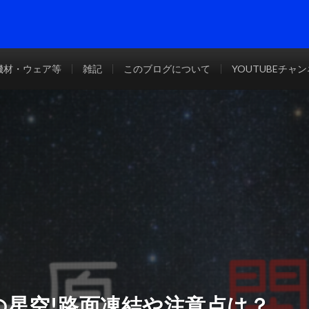
機材・ウェア等
雑記
このブログについて
YOUTUBEチャ
の星空!路面凍結や注意点は？