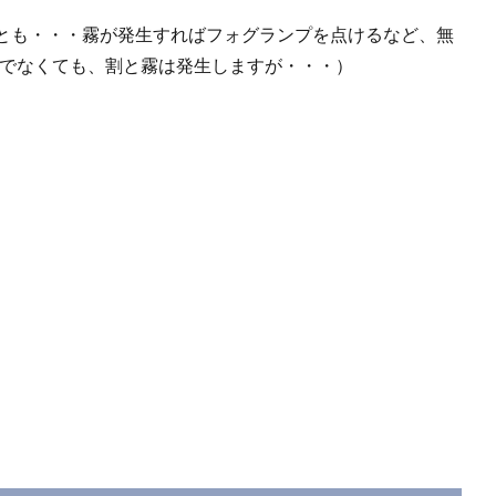
とも・・・霧が発生すればフォグランプを点けるなど、無
期でなくても、割と霧は発生しますが・・・）