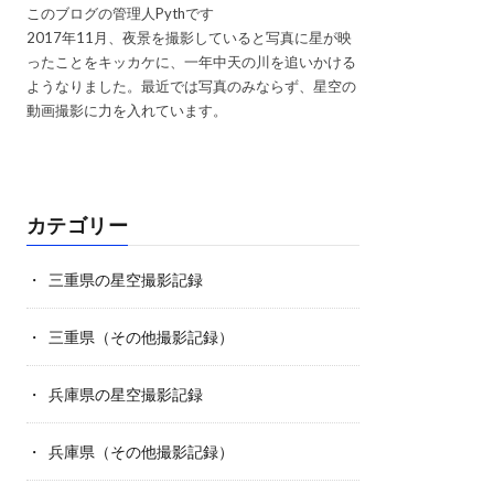
このブログの管理人Pythです
2017年11月、夜景を撮影していると写真に星が映
ったことをキッカケに、一年中天の川を追いかける
ようなりました。最近では写真のみならず、星空の
動画撮影に力を入れています。
カテゴリー
三重県の星空撮影記録
三重県（その他撮影記録）
兵庫県の星空撮影記録
兵庫県（その他撮影記録）