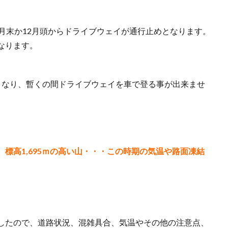
月末か12月頭からドライブウェイが通行止めとなります。
なります。
となり、暫くの間ドライブウェイを車で登る事が出来ませ
標高1,695ｍの高い山・・・この時期の気温や路面凍結
したので、道路状況、混雑具合、気温やその他の注意点、