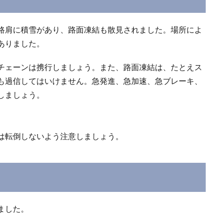
路肩に積雪があり、路面凍結も散見されました。場所によ
ありました。
チェーンは携行しましょう。また、路面凍結は、たとえス
も過信してはいけません。急発進、急加速、急ブレーキ、
しましょう。
は転倒しないよう注意しましょう。
ました。