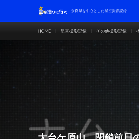
奈良県を中心とした星空撮影記録
HOME
星空撮影記録
その他撮影記録
大台ケ原山、閉鎖前日