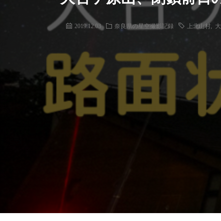
2019.12.03
奈良県の星空撮影記録
上北山村
,
大