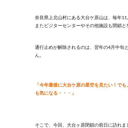
奈良県上北山村にある大台ケ原山は、毎年11
またビジターセンターやその他施設も閉鎖と
通行止めが解除されるのは、翌年の4月中旬
ん。
「今年最後に大台ケ原の星空を見たい！でも、
も気になる・・・」
そこで、今回、大台ヶ原閉鎖の前日に訪れま