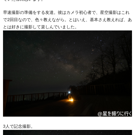
早速撮影の準備をする友達。彼はカメラ初心者で、星空撮影はこれ
で2回目なので、色々教えながら。とはいえ、基本さえ教えれば、あ
とは好きに撮影して楽しんでいました。
3人で記念撮影。