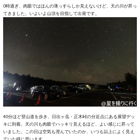
0時過ぎ、肉眼ではほんの薄っすらしか見えないけど、天の川が昇っ
てきました。いよいよ山頂を目指して出発です。
40分ほど登山道を歩き、日出ヶ岳・正木峠の分近点にある展望デッ
キに到着。天の川も肉眼でハッキリ見えるほど、よい感じに昇って
いました。この日は空気も澄んでいたのか、いつも以上によく見え
ていた様に思います。