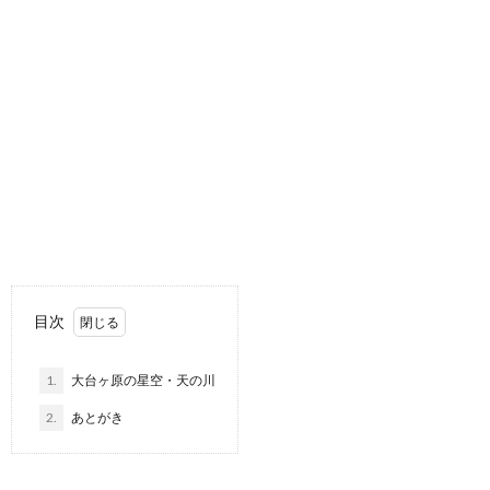
目次
1.
大台ヶ原の星空・天の川
2.
あとがき