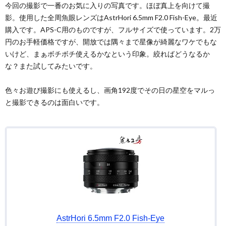
今回の撮影で一番のお気に入りの写真です。ほぼ真上を向けて撮
影。使用した全周魚眼レンズはAstrHori 6.5mm F2.0 Fish-Eye。最近
購入です。APS-C用のものですが、フルサイズで使っています。2万
円のお手軽価格ですが、開放では隅々まで星像が綺麗なワケでもな
いけど、まぁボチボチ使えるかなという印象。絞ればどうなるか
な？また試してみたいです。
色々お遊び撮影にも使えるし、画角192度でその日の星空をマルっ
と撮影できるのは面白いです。
AstrHori 6.5mm F2.0 Fish-Eye