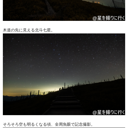
木道の先に見える北斗七星。
そろそろ空も明るくなる頃、全周魚眼で記念撮影。