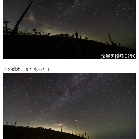
この倒木、まだあった！