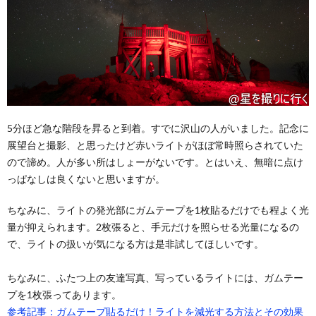
5分ほど急な階段を昇ると到着。すでに沢山の人がいました。記念に
展望台と撮影、と思ったけど赤いライトがほぼ常時照らされていた
ので諦め。人が多い所はしょーがないです。とはいえ、無暗に点け
っぱなしは良くないと思いますが。
ちなみに、ライトの発光部にガムテープを1枚貼るだけでも程よく光
量が抑えられます。2枚張ると、手元だけを照らせる光量になるの
で、ライトの扱いが気になる方は是非試してほしいです。
ちなみに、ふたつ上の友達写真、写っているライトには、ガムテー
プを1枚張ってあります。
参考記事：ガムテープ貼るだけ！ライトを減光する方法とその効果