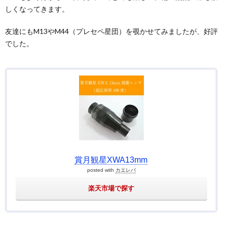
しくなってきます。
友達にもM13やM44（プレセペ星団）を覗かせてみましたが、好評
でした。
賞月観星XWA13mm
posted with
カエレバ
楽天市場で探す