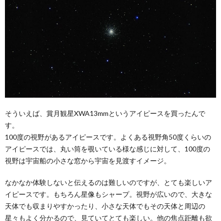
そういえば、賞月観星XWA13mmというアイピースを買ったんで
す。
100度の視野があるアイピースです。よくある視野角50度くらいの
アイピースでは、丸い筒を覗いている様な感じに対して、100度の
視野は宇宙船の小さな窓から宇宙を見渡すイメージ。
なかなか体験しないと伝えるのは難しいのですが、とても楽しいア
イピースです。もちろん星像もシャープ。視野が広いので、大きな
天体でも収まりやすかったり、小さな天体でもその天体と周辺の
星々もよく分かるので、見ていてとても楽しい。他の焦点距離も欲