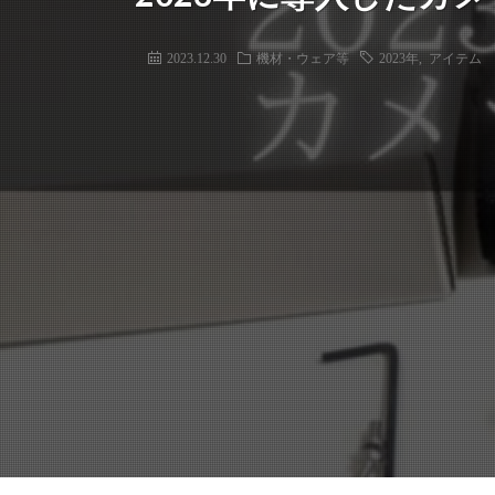
2023.12.30
機材・ウェア等
2023年
,
アイテム