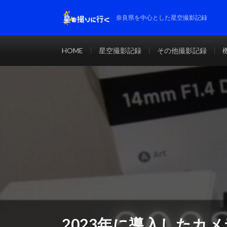
奈良県を中心とした星空撮影記録
HOME
星空撮影記録
その他撮影記録
2023年に導入したカ