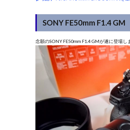
SONY FE50mm F1.4 GM
念願のSONY FE50mm F1.4 GMが遂に登