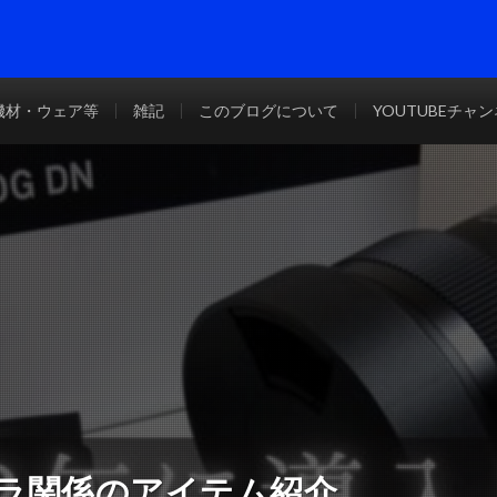
機材・ウェア等
雑記
このブログについて
YOUTUBEチャ
メラ関係のアイテム紹介