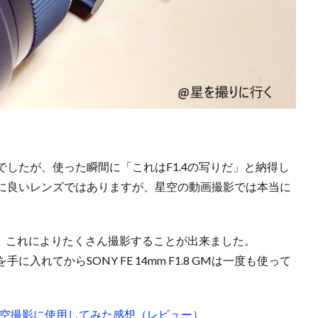
したが、使った瞬間に「これはF1.4の写りだ」と納得し
に良いレンズではありますが、星空の動画撮影では本当に
も、これによりたくさん撮影することが出来ました。
れてからSONY FE 14mm F1.8 GMは一度も使って
 Artを星空撮影に使用してみた感想（レビュー）