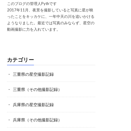
このブログの管理人Pythです
2017年11月、夜景を撮影していると写真に星が映
ったことをキッカケに、一年中天の川を追いかける
ようなりました。最近では写真のみならず、星空の
動画撮影に力を入れています。
カテゴリー
三重県の星空撮影記録
三重県（その他撮影記録）
兵庫県の星空撮影記録
兵庫県（その他撮影記録）