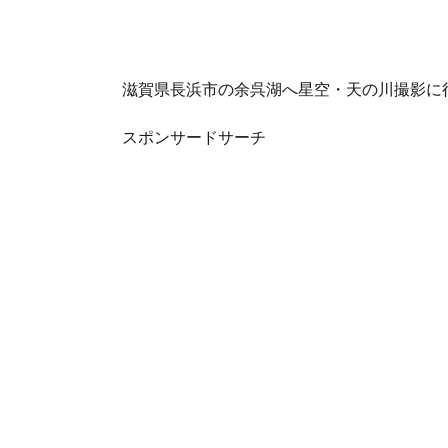
滋賀県長浜市の余呉湖へ星空・天の川撮影に
スポンサードサーチ