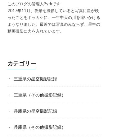
このブログの管理人Pythです
2017年11月、夜景を撮影していると写真に星が映
ったことをキッカケに、一年中天の川を追いかける
ようなりました。最近では写真のみならず、星空の
動画撮影に力を入れています。
カテゴリー
三重県の星空撮影記録
三重県（その他撮影記録）
兵庫県の星空撮影記録
兵庫県（その他撮影記録）