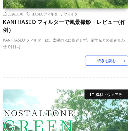
2026.06.01
HASEOフィルター
,
フィルター
KANI HASEO フィルターで風景撮影・レビュー(作
例）
KANI HASEO フィルターは、太陽の光に依存せず、定常光との組み合わ
せで斜 […]
続きを読む
機材・ウェア等