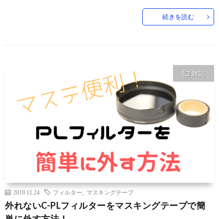
続きを読む
雑記
2019.11.24
フィルター
,
マスキングテープ
外れないC-PLフィルターをマスキングテープで簡
単に外す方法！