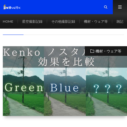
フィルター
HOME
HOME
星空撮影記録
その他撮影記録
機材・ウェア等
雑記
フィルター
機材・ウェア等