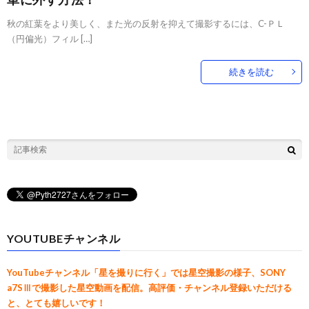
秋の紅葉をより美しく、また光の反射を抑えて撮影するには、C-ＰＬ
（円偏光）フィル […]
続きを読む
YOUTUBEチャンネル
YouTubeチャンネル「星を撮りに行く」では星空撮影の様子、SONY
a7SⅢで撮影した星空動画を配信。高評価・チャンネル登録いただける
と、とても嬉しいです！