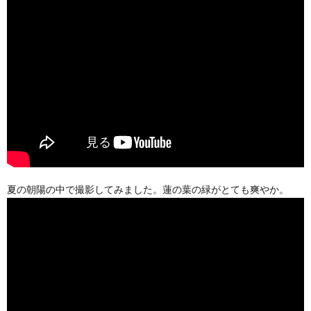
夏の朝陽の中で撮影してみました。蓮の葉の緑がとても爽やか。