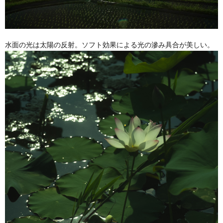
水面の光は太陽の反射。ソフト効果による光の滲み具合が美しい。