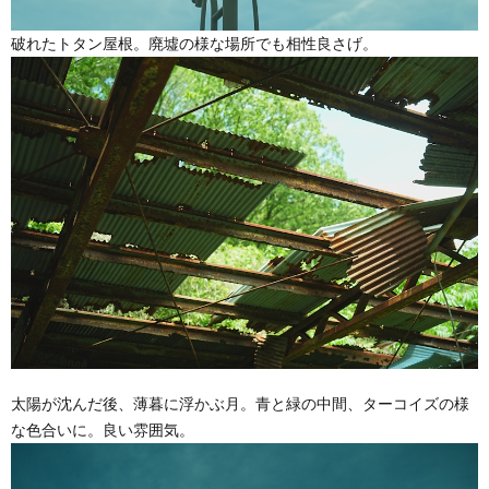
破れたトタン屋根。廃墟の様な場所でも相性良さげ。
太陽が沈んだ後、薄暮に浮かぶ月。青と緑の中間、ターコイズの様
な色合いに。良い雰囲気。