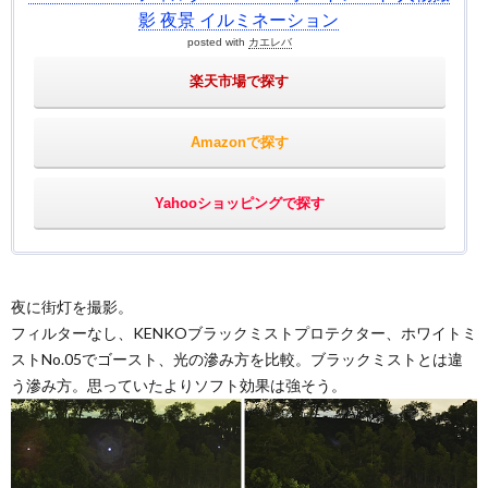
影 夜景 イルミネーション
posted with
カエレバ
楽天市場で探す
Amazonで探す
Yahooショッピングで探す
夜に街灯を撮影。
フィルターなし、KENKOブラックミストプロテクター、ホワイトミ
ストNo.05でゴースト、光の滲み方を比較。ブラックミストとは違
う滲み方。思っていたよりソフト効果は強そう。