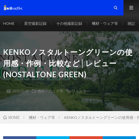
HOME
星空撮影記録
その他撮影記録
機材・ウェア等
雑記
KENKOノスタルトーングリーンの使
用感・作例・比較など│レビュー
(NOSTALTONE GREEN)
2026.05.31
機材・ウェア等
フィルター
機材・ウェア等
KENKOノスタルトーングリーンの使用感・作例・
HOME