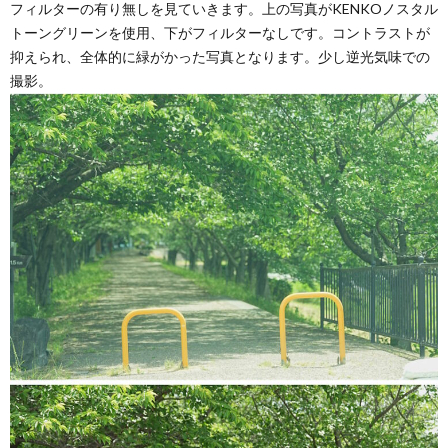
フィルターの有り無しを見ていきます。上の写真がKENKOノスタル
トーングリーンを使用、下がフィルターなしです。コントラストが
抑えられ、全体的に緑がかった写真となります。少し逆光気味での
撮影。