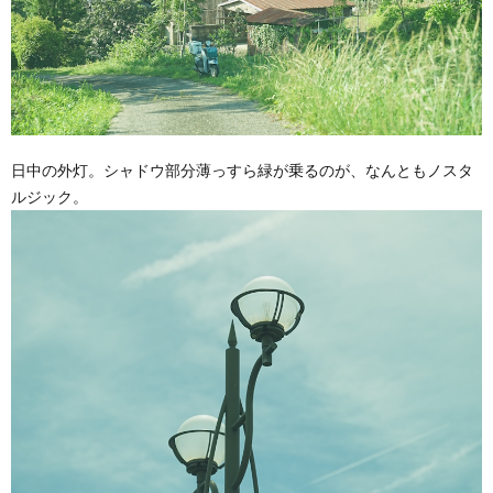
日中の外灯。シャドウ部分薄っすら緑が乗るのが、なんともノスタ
ルジック。