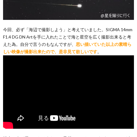
今回、必ず「海辺で撮影しよう」と考えていました。SIGMA 14mm
F1.4 DG DN Artを手に入れたことで海と星空を広く撮影出来ると考
えた為。自分で言うのもなんですが、
思い描いていた以上の素晴ら
しい映像が撮影出来たので、是非見て欲しいです
。