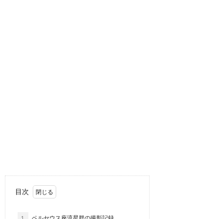
目次
1.
ペルセウス座流星群の撮影記録