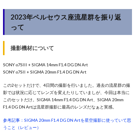
2023年ペルセウス座流星群を振り返
って
撮影機材について
SONY α7SIII + SIGMA 14mm F1.4 DG DN Art
SONY α7SII + SIGMA 20mm F1.4 DG DN Art
この2セットだけで、4日間の撮影を行いました。過去の流星群の撮
影では状況に応じてレンズを変えたりしていましが、今回は本当に
このセットだけ。SIGMA 14mm F1.4 DG DN Art、SIGMA 20mm
F1.4 DG DN Artは流星群撮影に最高のレンズだなぁと実感。
参考記事：SIGMA 20mm F1.4 DG DN Artを星空撮影に使っていて思
うこと（レビュー）