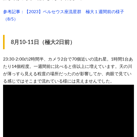
参考記事：【2023】ペルセウス座流星群 極大１週間前の様子
（8/5）
8月10-11日（極大2日前）
23:30-2:00の2時間半、カメラ2台で70個近いの流れ星。1時間1台あ
たり14個程度。一週間前に比べると倍以上に増えています。天の川
が薄っすら見える程度の場所だったのが影響してか、肉眼で見てい
る感じではそこまで流れている様には見えませんでした。