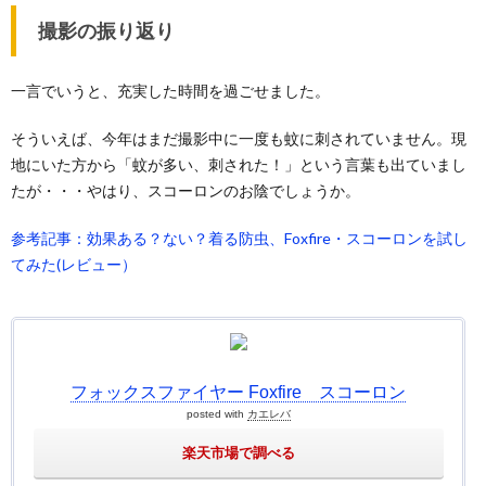
撮影の振り返り
一言でいうと、充実した時間を過ごせました。
そういえば、今年はまだ撮影中に一度も蚊に刺されていません。現
地にいた方から「蚊が多い、刺された！」という言葉も出ていまし
たが・・・やはり、スコーロンのお陰でしょうか。
参考記事：効果ある？ない？着る防虫、Foxfire・スコーロンを試し
てみた(レビュー）
フォックスファイヤー Foxfire スコーロン
posted with
カエレバ
楽天市場で調べる