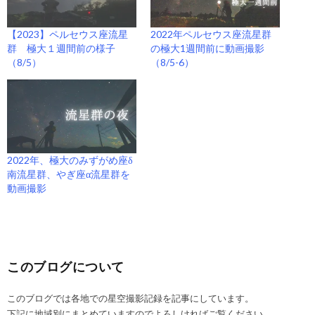
【2023】ペルセウス座流星
2022年ペルセウス座流星群
群 極大１週間前の様子
の極大1週間前に動画撮影
（8/5）
（8/5-6）
2022年、極大のみずがめ座δ
南流星群、やぎ座α流星群を
動画撮影
このブログについて
このブログでは各地での星空撮影記録を記事にしています。
下記に地域別にまとめていますのでよろしければご覧ください。