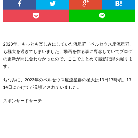
2023年、もっとも楽しみにしていた流星群「ペルセウス座流星群」
も極大を過ぎてしまいました。動画を作る事に専念していてブログ
の更新が間に合わなかったので、ここでまとめて撮影記録を綴りま
す。
ちなみに、2023年のペルセウス座流星群の極大は13日17時頃。13-
14日にかけてが見頃とされていました。
スポンサードサーチ