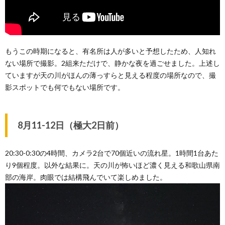
もうこの時期になると、有名所は人が多いと予想したため、人知れ
ない場所で撮影。2組来ただけで、静かな夜を過ごせました。上述し
ていますが天の川がほんの薄っすらと見える程度の場所なので、撮
影スポットでも何でもない場所です。
8月11-12日（極大2日前）
20:30-0:30の4時間、カメラ2台で70個近いの流れ星。1時間1台あた
り9個程度。以外な結果に。天の川が怖いほど濃く見える和歌山県南
部の海岸。肉眼では結構飛んでいて楽しめました。