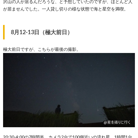
沢山の人が居るんだろうな、と予想していたのですが、ほとんど人
が居ませんでした。一人貸し切りの様な状態で海と星空を満喫。
8月12-13日（極大前日）
極大前日ですが、こちらが最後の撮影。
20:30-4:00の7時間半、カメラ2台で100個近いの流れ星。1時間1台