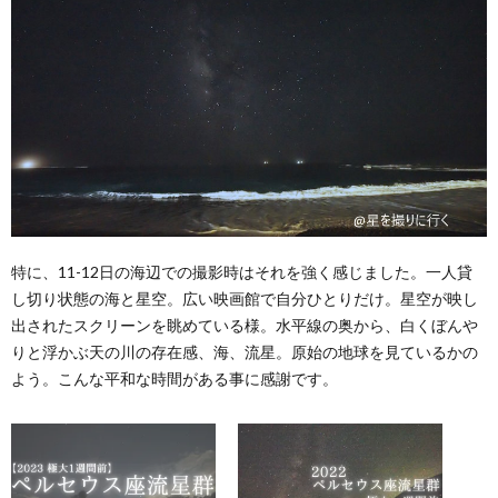
特に、11-12日の海辺での撮影時はそれを強く感じました。一人貸
し切り状態の海と星空。広い映画館で自分ひとりだけ。星空が映し
出されたスクリーンを眺めている様。水平線の奥から、白くぼんや
りと浮かぶ天の川の存在感、海、流星。原始の地球を見ているかの
よう。こんな平和な時間がある事に感謝です。