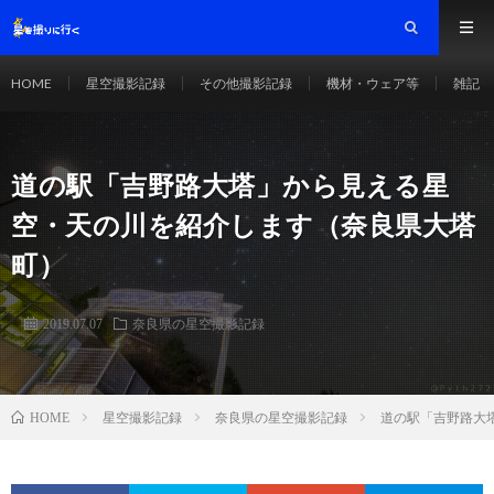
HOME
星空撮影記録
その他撮影記録
機材・ウェア等
雑記
道の駅「吉野路大塔」から見える星
空・天の川を紹介します（奈良県大塔
町）
2019.07.07
奈良県の星空撮影記録
星空撮影記録
奈良県の星空撮影記録
道の駅「吉野路大
HOME