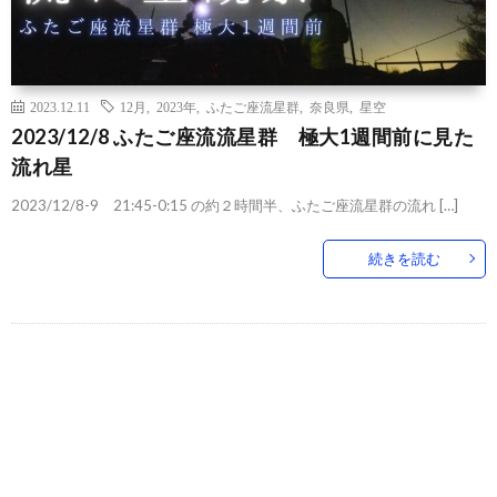
2023.12.11
12月
,
2023年
,
ふたご座流星群
,
奈良県
,
星空
2023/12/8 ふたご座流流星群 極大1週間前に見た
流れ星
2023/12/8-9 21:45-0:15 の約２時間半、ふたご座流星群の流れ […]
続きを読む