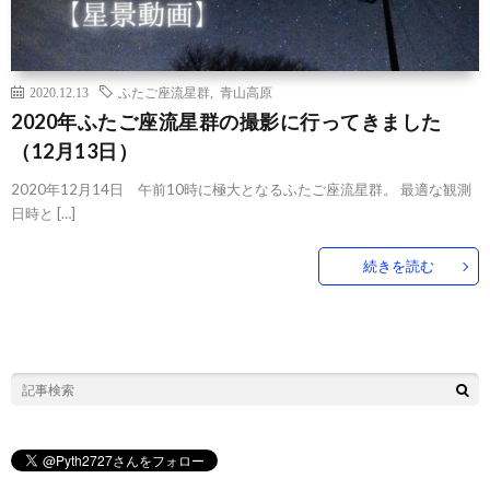
2020.12.13
ふたご座流星群
,
青山高原
2020年ふたご座流星群の撮影に行ってきました
（12月13日）
2020年12月14日 午前10時に極大となるふたご座流星群。 最適な観測
日時と […]
続きを読む