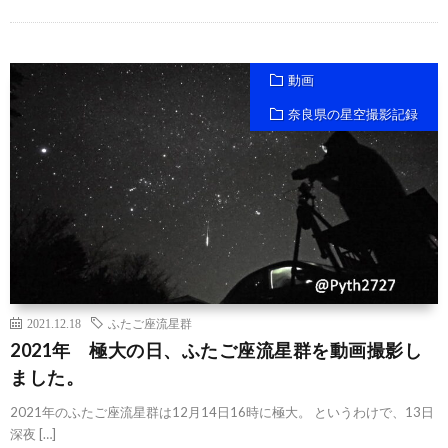
動画
奈良県の星空撮影記録
2021.12.18
ふたご座流星群
2021年 極大の日、ふたご座流星群を動画撮影し
ました。
2021年のふたご座流星群は12月14日16時に極大。 というわけで、13日
深夜 […]