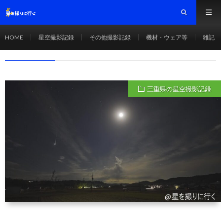
ふたご座流星群
HOME
HOME
星空撮影記録
その他撮影記録
機材・ウェア等
雑記
ふたご座流星群
三重県の星空撮影記録