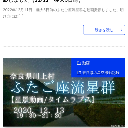
2022年12月11日 極大3日前のふたご座流星群を動画撮影しました。明
け方には […]
続きを読む
動画
奈良県の星空撮影記録