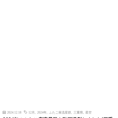
2024.12.18
12月
,
2024年
,
ふたご座流星群
,
三重県
,
星空