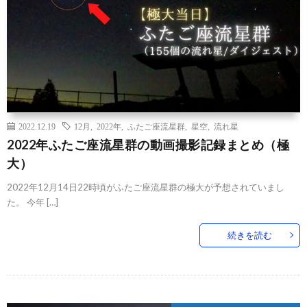
2022.12.19
12月
,
2022年
,
ふたご座流星群
,
星空
,
流れ星
2022年ふたご座流星群の動画撮影記録まとめ（極
大）
2022年12月14日22時頃がふたご座流星群の極大が予想されていまし
た。 今年 […]
続きを読む