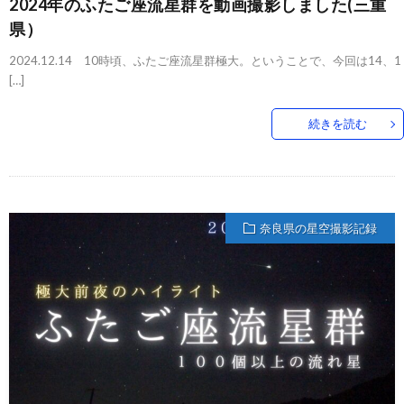
2024年のふたご座流星群を動画撮影しました(三重
県）
2024.12.14 10時頃、ふたご座流星群極大。ということで、今回は14、1
[…]
続きを読む
奈良県の星空撮影記録