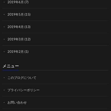
2019年6月
(7)
2019年5月
(15)
2019年4月
(13)
2019年3月
(12)
2019年2月
(1)
メニュー
このブログについて
プライバシーポリシー
お問い合わせ