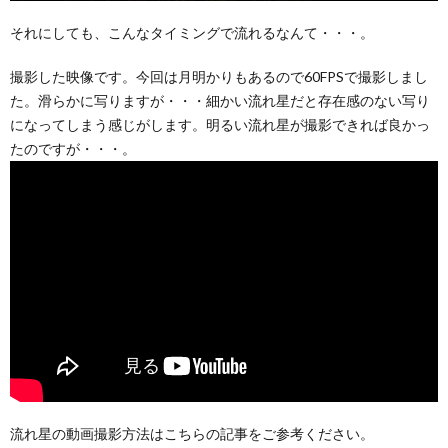
それにしても、こんなタイミングで流れるなんて・・・。
撮影した映像です。今回は月明かりもあるので60FPSで撮影しまし
た。滑らかに写りますが・・・細かい流れ星だと存在感のない写り
になってしまう感じがします。明るい流れ星が撮影できれば良かっ
たのですが・・・。
流れ星の動画撮影方法はこちらの記事をご参考ください。