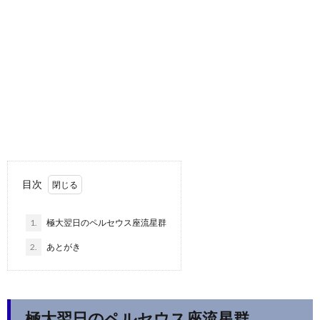
目次
1.
極大翌日のペルセウス座流星群
2.
あとがき
極大翌日のペルセウス座流星群